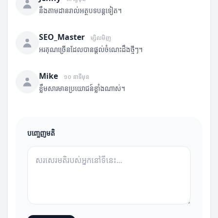
នឹងតាមដានរាល់អត្ថបទបន្តទៀត។
SEO_Master
ម្សិលមិញ
អរគុណច្រើនដែលបានផ្តល់ចំណេះដឹងថ្មីៗ។
Mike
១០ នាទីមុន
ខ្លឹមសារមានប្រយោជន៍ខ្លាំងណាស់។
បញ្ចេញមតិ