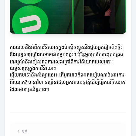
ការយល់ដឹងអំពីការវិនិយោគក្នុងម៉ាស៊ីនស្លុតនឹងជួយអ្នករៀនពីគន្លឹះ
និងយុទ្ធសាស្ត្រដែលអាចជួយអ្នកឈ្នះ។ ប៉ុន្តែអ្នកត្រូវតែចេះគ្រប់គ្រង
អារម្មណ៍និងជៀសវាងការលេងក្រៅពីការវិនិយោគរបស់អ្នក។
យុទ្ធសាស្ត្រក្នុងការវិនិយោគ
ឆ្លើយតបទៅនឹងសំណួរនេះ៖ តើអ្នកអាចកំណត់របៀបណាចំពោះការ
វិនិយោគ? មានជំហានច្រើនដែលអ្នកអាចអនុវត្តិដើម្បីធ្វើការវិនិយោគ
ដែលមានប្រសិទ្ធភាព។
មុន