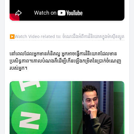
▶
Watch Video related to: ចំណេះដឹងអំពីការវិនិយោគក្នុងម៉ាស៊ីនស្លុត
នៅពេលដែលអ្នកមានគំនិតល្អ អ្នកអាចធ្វើការវិនិយោគដែលមាន
ប្រសិទ្ធភាព។គោលបំណងគឺដើម្បីកើនឡើងកម្រិតនៃប្រាក់ចំណេញ
របស់អ្នក។