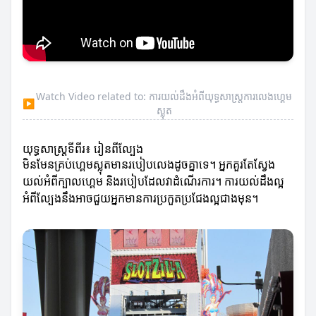
Watch Video related to: ការយល់ដឹងអំពីយុទ្ធសាស្ត្រការលេងហ្គេម
▶
ស្លុត
យុទ្ធសាស្ត្រទីពីរ៖ រៀនពីល្បែង
មិនមែនគ្រប់ហ្គេមស្លុតមានរបៀបលេងដូចគ្នាទេ។ អ្នកគួរតែស្វែង
យល់អំពីក្បាលហ្គេម និងរបៀបដែលវាដំណើរការ។ ការយល់ដឹងល្អ
អំពីល្បែងនឹងអាចជួយអ្នកមានការប្រកួតប្រជែងល្អជាងមុន។