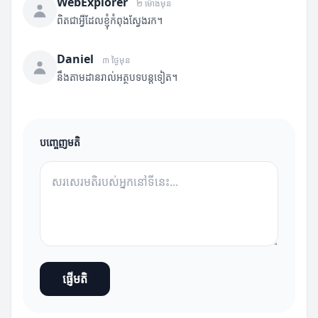
WebExplorer
២ ម៉ោងមុន
ពិតជាអ្វីដែលខ្ញុំកំពុងស្វែងរក។
Daniel
៣ ថ្ងៃមុន
នឹងតាមដានរាល់អត្ថបទបន្តទៀត។
បញ្ចេញមតិ
ផ្ញើមតិ