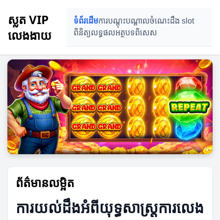
ស្លត VIP
ទំព័រដើម
ការបណ្តុះបណ្តាល
ចំណេះដឹង slot
លេងងាយ
ពិនិត្យលទ្ធផល
អត្ថបទពិសេស
ព័ត៌មានលម្អិត
ការយល់ដឹងអំពីយុទ្ធសាស្ត្រការលេង