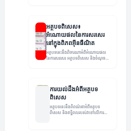
អភិវឌ្ឍគំនិត និងភាពច្នៃប្រឌិត។
អត្ថបទពិសេស៖
អំណោយផលនៃការសរសេរ
នៅក្នុងពិភពអ៊ីនធឺណិត
អត្ថបទនេះនឹងពិចារណាអំពីអំណោយផល
នៃការសរសេរ អត្ថបទពិសេស និងចំណុច
សំខាន់ៗក្នុងការបង្កើតមាតិកាដែលមាន
គុណភាពក្នុងពិភពអ៊ីនធឺណិត។
ការយល់ដឹងអំពីអត្ថបទ
ពិសេស
អត្ថបទនេះនឹងពិពណ៌នាអំពីអត្ថបទ
ពិសេស និងឥទ្ឋិពលរបស់វាទៅលើការតប
ស្នង និងការបង្កើនការទាក់ទង។