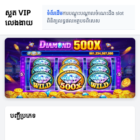
ស្លត VIP
ទំព័រដើម
ការបណ្តុះបណ្តាល
ចំណេះដឹង slot
លេងងាយ
ពិនិត្យលទ្ធផល
អត្ថបទពិសេស
បញ្ជីប្រភេទ